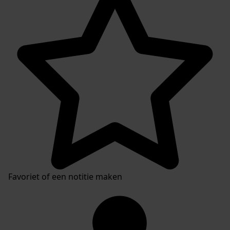
Favoriet of een notitie maken
Inventaris van de collectie gedrukte stukken