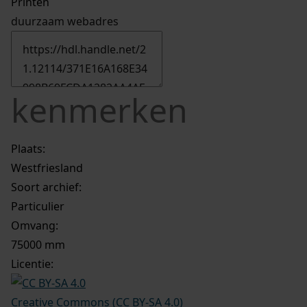
Printen
duurzaam webadres
kenmerken
Plaats:
Westfriesland
Soort archief:
Particulier
Omvang
:
75000 mm
Licentie:
Creative Commons (CC BY-SA 4.0)