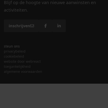
Blijf op de hoogte van nieuwe aanwinsten en
activiteiten.
inschrijven
steun ons
privacybeleid
cookiebeleid
website door webreact
toegankelijkheid
algemene voorwaarden