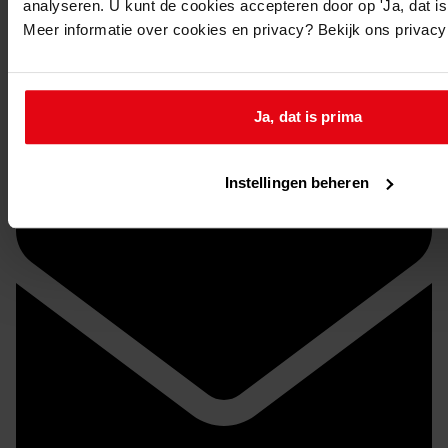
analyseren. U kunt de cookies accepteren door op 'Ja, dat is 
Meer informatie over cookies en privacy? Bekijk ons privac
Stuur een reactie naar Westfries Archief
Ja, dat is prima
Delen
Instellingen beheren