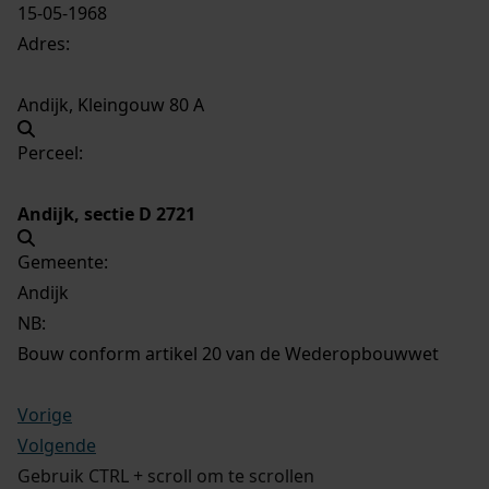
15-05-1968
Adres:
Andijk, Kleingouw 80 A
Perceel:
Andijk, sectie D 2721
Gemeente:
Andijk
NB
:
Bouw conform artikel 20 van de Wederopbouwwet
Vorige
Volgende
Gebruik CTRL + scroll om te scrollen