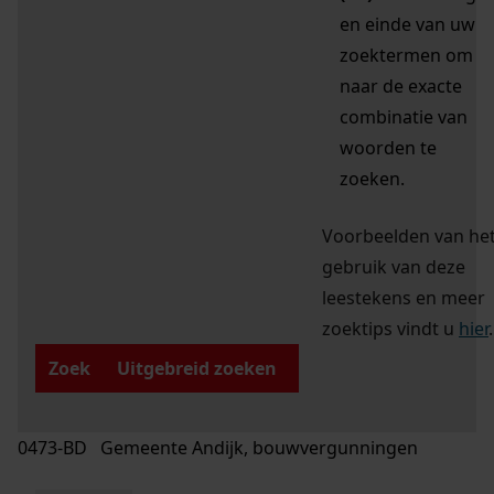
en einde van uw
zoektermen om
naar de exacte
combinatie van
woorden te
zoeken.
Voorbeelden van he
gebruik van deze
leestekens en meer
zoektips vindt u
hier
.
Zoek
Uitgebreid zoeken
0473-BD Gemeente Andijk, bouwvergunningen