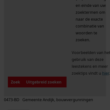
en einde van uw
zoektermen om
naar de exacte
combinatie van
woorden te
zoeken.
Voorbeelden van he
gebruik van deze
leestekens en meer
zoektips vindt u
hier
.
Zoek
Uitgebreid zoeken
0473-BD Gemeente Andijk, bouwvergunningen