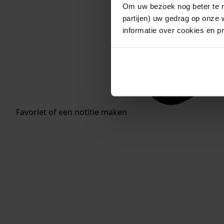
Om uw bezoek nog beter te m
partijen) uw gedrag op onze 
informatie over cookies en p
Favoriet of een notitie maken