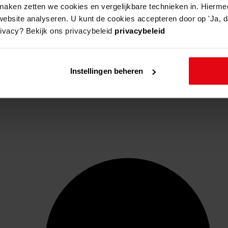
aken zetten we cookies en vergelijkbare technieken in. Hierme
website analyseren. U kunt de cookies accepteren door op 'Ja, da
rivacy? Bekijk ons privacybeleid
privacybeleid
Instellingen beheren