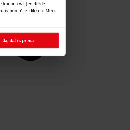
e kunnen wij (en derde
t is prima' te klikken. Meer
Ja, dat is prima