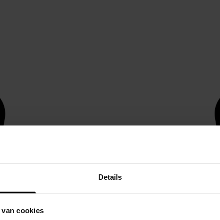
Details
 van cookies