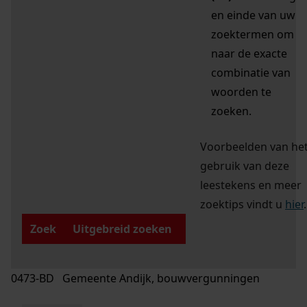
en einde van uw
zoektermen om
naar de exacte
combinatie van
woorden te
zoeken.
Voorbeelden van he
gebruik van deze
leestekens en meer
zoektips vindt u
hier
.
Zoek
Uitgebreid zoeken
0473-BD Gemeente Andijk, bouwvergunningen