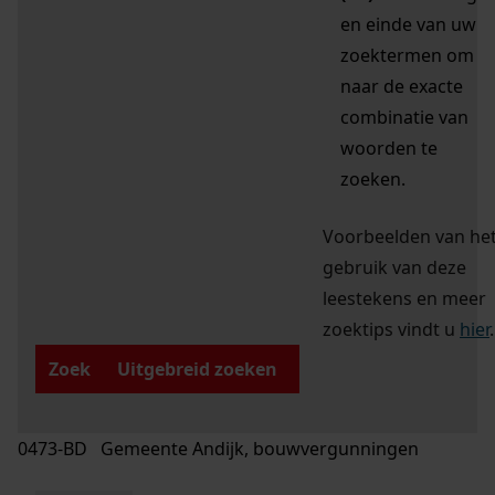
en einde van uw
zoektermen om
naar de exacte
combinatie van
woorden te
zoeken.
Voorbeelden van he
gebruik van deze
leestekens en meer
zoektips vindt u
hier
.
Zoek
Uitgebreid zoeken
0473-BD Gemeente Andijk, bouwvergunningen