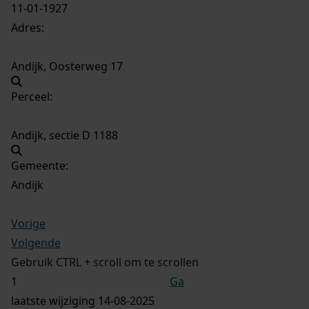
11-01-1927
Adres:
Andijk, Oosterweg 17
Perceel:
Andijk, sectie D 1188
Gemeente:
Andijk
Vorige
Volgende
Gebruik CTRL + scroll om te scrollen
Ga
laatste wijziging 14-08-2025