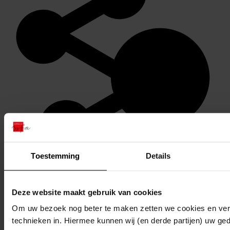
Toestemming
Details
Stel een vraag of plaats een opmerking op de tijdlijn
Reageren
Deze website maakt gebruik van cookies
Om uw bezoek nog beter te maken zetten we cookies en verg
technieken in. Hiermee kunnen wij (en derde partijen) uw ge