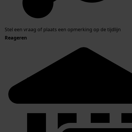
Stel een vraag of plaats een opmerking op de tijdlijn
Reageren