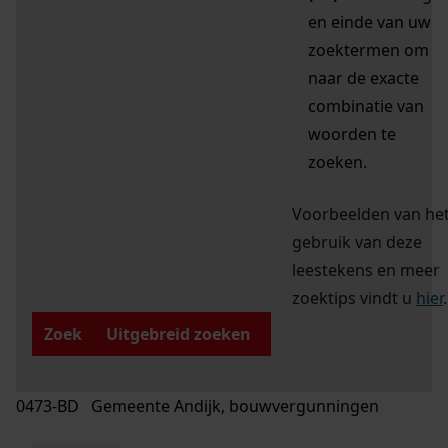
en einde van uw
zoektermen om
naar de exacte
combinatie van
woorden te
zoeken.
Voorbeelden van he
gebruik van deze
leestekens en meer
zoektips vindt u
hier
.
Zoek
Uitgebreid zoeken
0473-BD Gemeente Andijk, bouwvergunningen