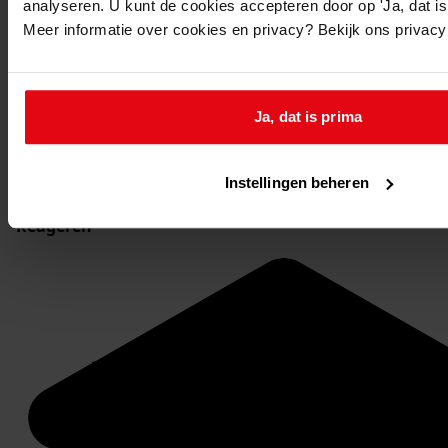
analyseren. U kunt de cookies accepteren door op 'Ja, dat is 
Meer informatie over cookies en privacy? Bekijk ons privac
Ja, dat is prima
Instellingen beheren
Stel een vraag of plaats een opmerking op de tijdlijn
Reageren