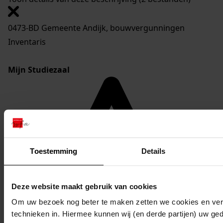
0473-BD Gemeente Andijk, bouwvergunningen
Inventaris
Mijn Studiezaal
Toestemming
Details
Deze website maakt gebruik van cookies
Om uw bezoek nog beter te maken zetten we cookies en verg
technieken in. Hiermee kunnen wij (en derde partijen) uw ge