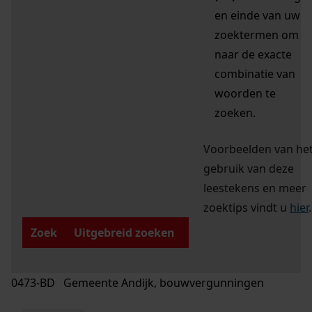
en einde van uw
zoektermen om
naar de exacte
combinatie van
woorden te
zoeken.
Voorbeelden van he
gebruik van deze
leestekens en meer
zoektips vindt u
hier
.
Zoek
Uitgebreid zoeken
0473-BD Gemeente Andijk, bouwvergunningen