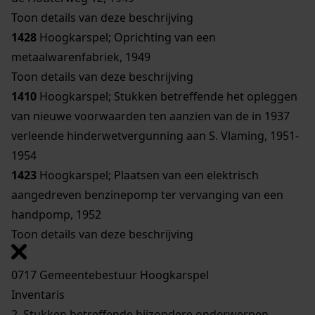
Toon details van deze beschrijving
1428
Hoogkarspel; Oprichting van een
metaalwarenfabriek, 1949
Toon details van deze beschrijving
1410
Hoogkarspel; Stukken betreffende het opleggen
van nieuwe voorwaarden ten aanzien van de in 1937
verleende hinderwetvergunning aan S. Vlaming, 1951-
1954
1423
Hoogkarspel; Plaatsen van een elektrisch
aangedreven benzinepomp ter vervanging van een
handpomp, 1952
Toon details van deze beschrijving
0717 Gemeentebestuur Hoogkarspel
Inventaris
2. Stukken betreffende bijzondere onderwerpen