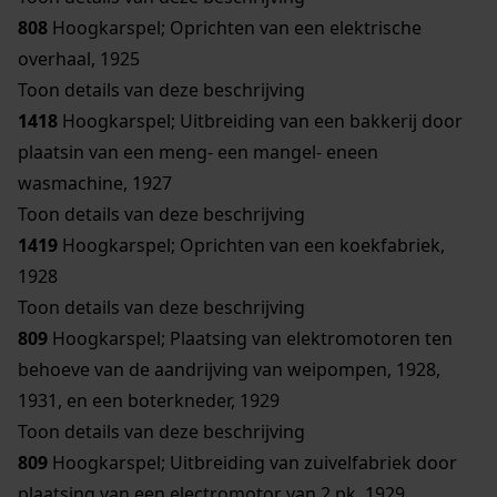
808
Hoogkarspel; Oprichten van een elektrische
overhaal, 1925
Toon details van deze beschrijving
1418
Hoogkarspel; Uitbreiding van een bakkerij door
plaatsin van een meng- een mangel- eneen
wasmachine, 1927
Toon details van deze beschrijving
1419
Hoogkarspel; Oprichten van een koekfabriek,
1928
Toon details van deze beschrijving
809
Hoogkarspel; Plaatsing van elektromotoren ten
behoeve van de aandrijving van weipompen, 1928,
1931, en een boterkneder, 1929
Toon details van deze beschrijving
809
Hoogkarspel; Uitbreiding van zuivelfabriek door
plaatsing van een electromotor van 2 pk, 1929