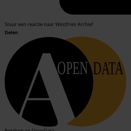
Stuur een reactie naar Westfries Archief
Delen
OPEN
DATA
Bekijken op OpenData