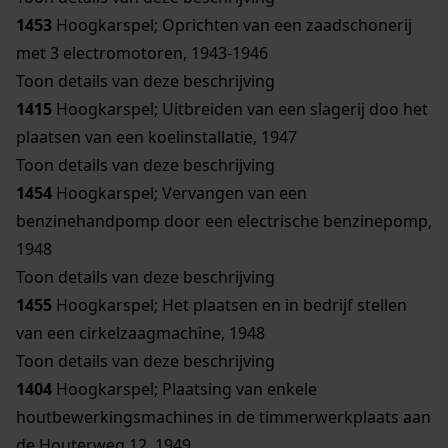
1453
Hoogkarspel; Oprichten van een zaadschonerij
met 3 electromotoren, 1943-1946
Toon details van deze beschrijving
1415
Hoogkarspel; Uitbreiden van een slagerij doo het
plaatsen van een koelinstallatie, 1947
Toon details van deze beschrijving
1454
Hoogkarspel; Vervangen van een
benzinehandpomp door een electrische benzinepomp,
1948
Toon details van deze beschrijving
1455
Hoogkarspel; Het plaatsen en in bedrijf stellen
van een cirkelzaagmachine, 1948
Toon details van deze beschrijving
1404
Hoogkarspel; Plaatsing van enkele
houtbewerkingsmachines in de timmerwerkplaats aan
de Houterweg 12, 1949