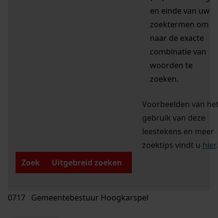
en einde van uw
zoektermen om
naar de exacte
combinatie van
woorden te
zoeken.
Voorbeelden van he
gebruik van deze
leestekens en meer
zoektips vindt u
hier
.
Zoek
Uitgebreid zoeken
0717 Gemeentebestuur Hoogkarspel