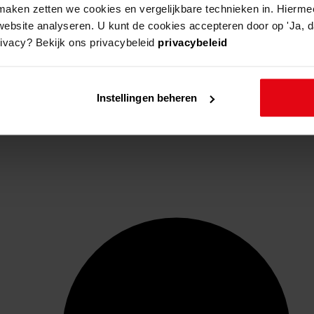
aken zetten we cookies en vergelijkbare technieken in. Hierme
website analyseren. U kunt de cookies accepteren door op 'Ja, da
rivacy? Bekijk ons privacybeleid
privacybeleid
Instellingen beheren