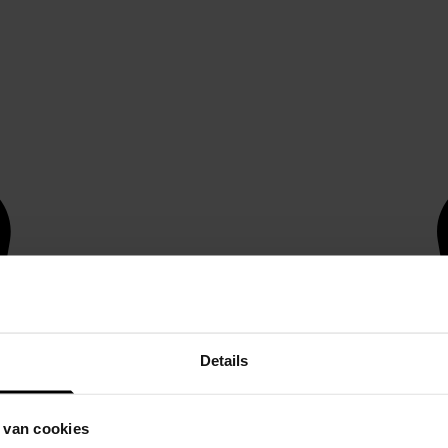
Details
 van cookies