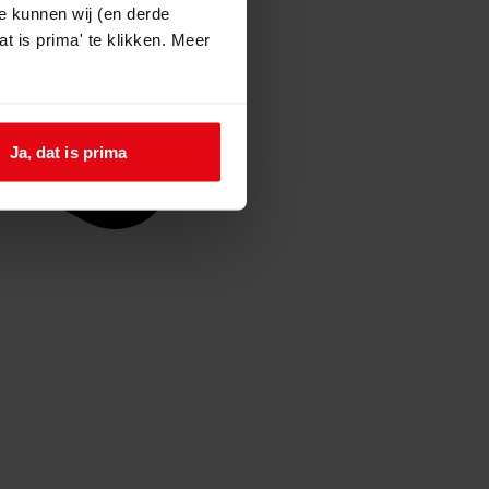
e kunnen wij (en derde
t is prima' te klikken. Meer
Ja, dat is prima