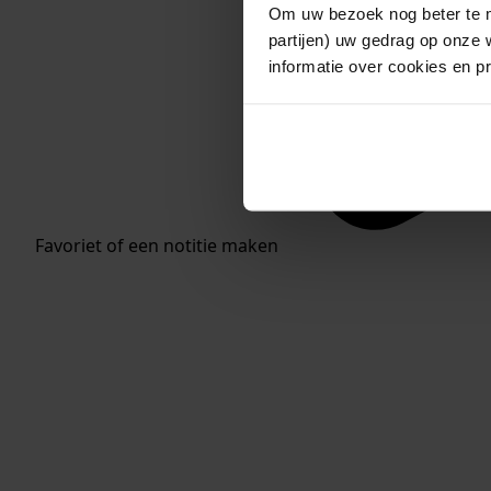
Om uw bezoek nog beter te m
partijen) uw gedrag op onze 
informatie over cookies en p
Favoriet of een notitie maken