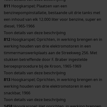
811
Hoogkarspel; Plaatsen van een
benzinepompinstallatie, bestaande uit drie tanks met
een inhoud van elk 12.000 liter voor benzine, super en
diesel, 1965-1966
Toon details van deze beschrijving
812
Hoogkarspel; Oprichten, in werking brengen en in
werking houden van drie elektromotoren in een
timmermanswerkplaats aan de Streekweg 256. Met
stukken betreffende door F. Braber ingestelde
beroepsprocedure bij de Kroon, 1965-1969
Toon details van deze beschrijving
813
Hoogkarspel; Oprichten, in werking brengen en in
werking houden van drie elektromotoren in een
snackbar, 1966
Toon details van deze beschrijving
1458
Hoogkarspel; Het oprichten, in werking brengen