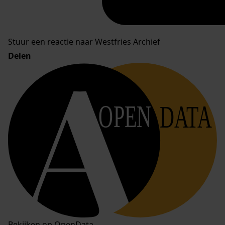
Stuur een reactie naar Westfries Archief
Delen
OPEN
DATA
Bekijken op OpenData