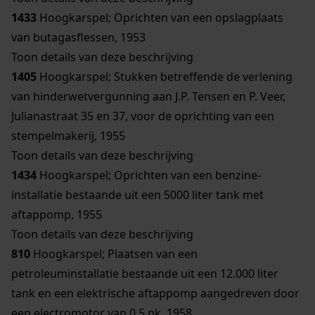
1433
Hoogkarspel; Oprichten van een opslagplaats
van butagasflessen, 1953
Toon details van deze beschrijving
1405
Hoogkarspel; Stukken betreffende de verlening
van hinderwetvergunning aan J.P. Tensen en P. Veer,
Julianastraat 35 en 37, voor de oprichting van een
stempelmakerij, 1955
Toon details van deze beschrijving
1434
Hoogkarspel; Oprichten van een benzine-
installatie bestaande uit een 5000 liter tank met
aftappomp, 1955
Toon details van deze beschrijving
810
Hoogkarspel; Plaatsen van een
petroleuminstallatie bestaande uit een 12.000 liter
tank en een elektrische aftappomp aangedreven door
een electromotor van 0,5 pk, 1958