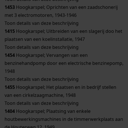
1453
Hoogkarspel; Oprichten van een zaadschonerij
met 3 electromotoren, 1943-1946
Toon details van deze beschrijving
1415
Hoogkarspel; Uitbreiden van een slagerij doo het
plaatsen van een koelinstallatie, 1947
Toon details van deze beschrijving
1454
Hoogkarspel; Vervangen van een
benzinehandpomp door een electrische benzinepomp,
1948
Toon details van deze beschrijving
1455
Hoogkarspel; Het plaatsen en in bedrijf stellen
van een cirkelzaagmachine, 1948
Toon details van deze beschrijving
1404
Hoogkarspel; Plaatsing van enkele
houtbewerkingsmachines in de timmerwerkplaats aan
de Houterweg 12, 1949