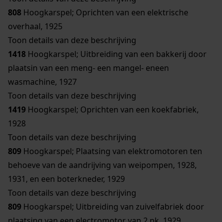
808
Hoogkarspel; Oprichten van een elektrische
overhaal, 1925
Toon details van deze beschrijving
1418
Hoogkarspel; Uitbreiding van een bakkerij door
plaatsin van een meng- een mangel- eneen
wasmachine, 1927
Toon details van deze beschrijving
1419
Hoogkarspel; Oprichten van een koekfabriek,
1928
Toon details van deze beschrijving
809
Hoogkarspel; Plaatsing van elektromotoren ten
behoeve van de aandrijving van weipompen, 1928,
1931, en een boterkneder, 1929
Toon details van deze beschrijving
809
Hoogkarspel; Uitbreiding van zuivelfabriek door
plaatsing van een electromotor van 2 pk, 1929