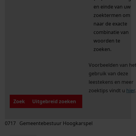
en einde van uw
zoektermen om
naar de exacte
combinatie van
woorden te
zoeken.
Voorbeelden van he
gebruik van deze
leestekens en meer
zoektips vindt u
hier
.
Zoek
Uitgebreid zoeken
0717 Gemeentebestuur Hoogkarspel