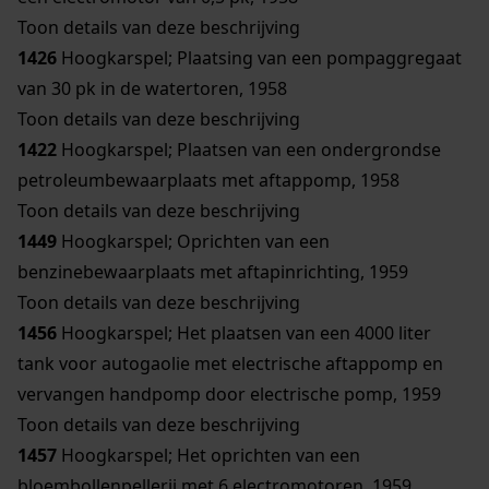
Toon details van deze beschrijving
1426
Hoogkarspel; Plaatsing van een pompaggregaat
van 30 pk in de watertoren, 1958
Toon details van deze beschrijving
1422
Hoogkarspel; Plaatsen van een ondergrondse
petroleumbewaarplaats met aftappomp, 1958
Toon details van deze beschrijving
1449
Hoogkarspel; Oprichten van een
benzinebewaarplaats met aftapinrichting, 1959
Toon details van deze beschrijving
1456
Hoogkarspel; Het plaatsen van een 4000 liter
tank voor autogaolie met electrische aftappomp en
vervangen handpomp door electrische pomp, 1959
Toon details van deze beschrijving
1457
Hoogkarspel; Het oprichten van een
bloembollenpellerij met 6 electromotoren, 1959