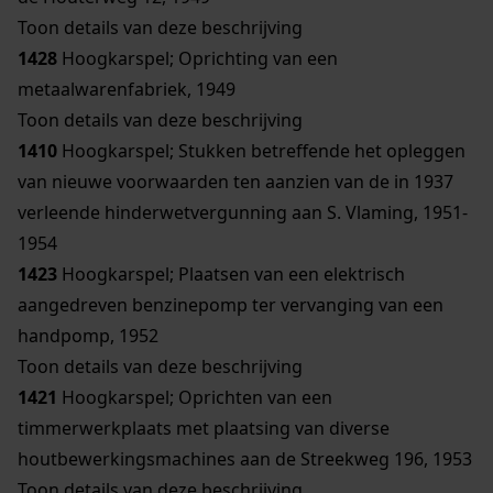
Toon details van deze beschrijving
1428
Hoogkarspel; Oprichting van een
metaalwarenfabriek, 1949
Toon details van deze beschrijving
1410
Hoogkarspel; Stukken betreffende het opleggen
van nieuwe voorwaarden ten aanzien van de in 1937
verleende hinderwetvergunning aan S. Vlaming, 1951-
1954
1423
Hoogkarspel; Plaatsen van een elektrisch
aangedreven benzinepomp ter vervanging van een
handpomp, 1952
Toon details van deze beschrijving
1421
Hoogkarspel; Oprichten van een
timmerwerkplaats met plaatsing van diverse
houtbewerkingsmachines aan de Streekweg 196, 1953
Toon details van deze beschrijving