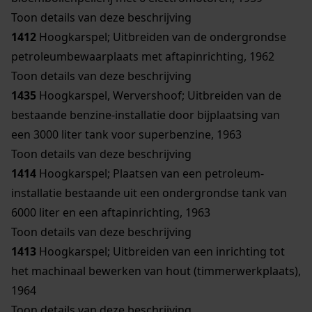
Toon details van deze beschrijving
1412
Hoogkarspel; Uitbreiden van de ondergrondse
petroleumbewaarplaats met aftapinrichting, 1962
Toon details van deze beschrijving
1435
Hoogkarspel, Wervershoof; Uitbreiden van de
bestaande benzine-installatie door bijplaatsing van
een 3000 liter tank voor superbenzine, 1963
Toon details van deze beschrijving
1414
Hoogkarspel; Plaatsen van een petroleum-
installatie bestaande uit een ondergrondse tank van
6000 liter en een aftapinrichting, 1963
Toon details van deze beschrijving
1413
Hoogkarspel; Uitbreiden van een inrichting tot
het machinaal bewerken van hout (timmerwerkplaats),
1964
Toon details van deze beschrijving