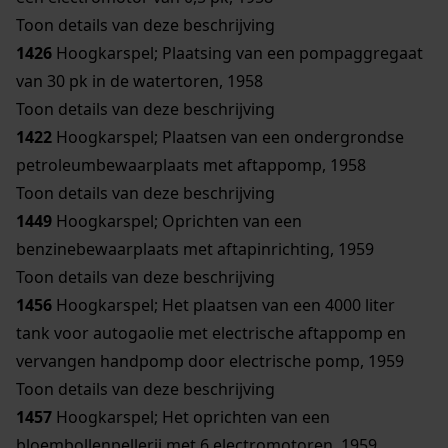
Toon details van deze beschrijving
1426
Hoogkarspel; Plaatsing van een pompaggregaat
van 30 pk in de watertoren, 1958
Toon details van deze beschrijving
1422
Hoogkarspel; Plaatsen van een ondergrondse
petroleumbewaarplaats met aftappomp, 1958
Toon details van deze beschrijving
1449
Hoogkarspel; Oprichten van een
benzinebewaarplaats met aftapinrichting, 1959
Toon details van deze beschrijving
1456
Hoogkarspel; Het plaatsen van een 4000 liter
tank voor autogaolie met electrische aftappomp en
vervangen handpomp door electrische pomp, 1959
Toon details van deze beschrijving
1457
Hoogkarspel; Het oprichten van een
bloembollenpellerij met 6 electromotoren, 1959