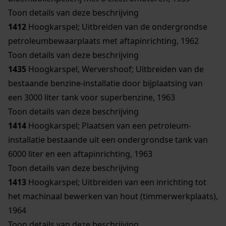
Toon details van deze beschrijving
1412
Hoogkarspel; Uitbreiden van de ondergrondse
petroleumbewaarplaats met aftapinrichting, 1962
Toon details van deze beschrijving
1435
Hoogkarspel, Wervershoof; Uitbreiden van de
bestaande benzine-installatie door bijplaatsing van
een 3000 liter tank voor superbenzine, 1963
Toon details van deze beschrijving
1414
Hoogkarspel; Plaatsen van een petroleum-
installatie bestaande uit een ondergrondse tank van
6000 liter en een aftapinrichting, 1963
Toon details van deze beschrijving
1413
Hoogkarspel; Uitbreiden van een inrichting tot
het machinaal bewerken van hout (timmerwerkplaats),
1964
Toon details van deze beschrijving