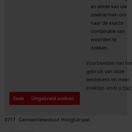
en einde van uw
zoektermen om
naar de exacte
combinatie van
woorden te
zoeken.
Voorbeelden van he
gebruik van deze
leestekens en meer
zoektips vindt u
hier
.
Zoek
Uitgebreid zoeken
0717 Gemeentebestuur Hoogkarspel