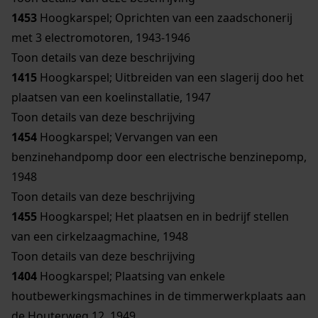
1453
Hoogkarspel; Oprichten van een zaadschonerij
met 3 electromotoren, 1943-1946
Toon details van deze beschrijving
1415
Hoogkarspel; Uitbreiden van een slagerij doo het
plaatsen van een koelinstallatie, 1947
Toon details van deze beschrijving
1454
Hoogkarspel; Vervangen van een
benzinehandpomp door een electrische benzinepomp,
1948
Toon details van deze beschrijving
1455
Hoogkarspel; Het plaatsen en in bedrijf stellen
van een cirkelzaagmachine, 1948
Toon details van deze beschrijving
1404
Hoogkarspel; Plaatsing van enkele
houtbewerkingsmachines in de timmerwerkplaats aan
de Houterweg 12, 1949