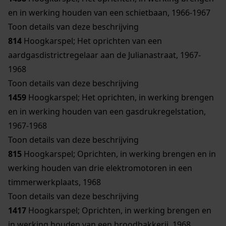
en in werking houden van een schietbaan, 1966-1967
Toon details van deze beschrijving
814
Hoogkarspel; Het oprichten van een
aardgasdistrictregelaar aan de Julianastraat, 1967-
1968
Toon details van deze beschrijving
1459
Hoogkarspel; Het oprichten, in werking brengen
en in werking houden van een gasdrukregelstation,
1967-1968
Toon details van deze beschrijving
815
Hoogkarspel; Oprichten, in werking brengen en in
werking houden van drie elektromotoren in een
timmerwerkplaats, 1968
Toon details van deze beschrijving
1417
Hoogkarspel; Oprichten, in werking brengen en
in werking houden van een broodbakkerij, 1968