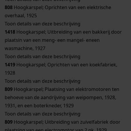
808
Hoogkarspel; Oprichten van een elektrische
overhaal, 1925
Toon details van deze beschrijving
1418
Hoogkarspel; Uitbreiding van een bakkerij door
plaatsin van een meng- een mangel- eneen
wasmachine, 1927
Toon details van deze beschrijving
1419
Hoogkarspel; Oprichten van een koekfabriek,
1928
Toon details van deze beschrijving
809
Hoogkarspel; Plaatsing van elektromotoren ten
behoeve van de aandrijving van weipompen, 1928,
1931, en een boterkneder, 1929
Toon details van deze beschrijving
809
Hoogkarspel; Uitbreiding van zuivelfabriek door
plaatsing van een electromotor van 2 pk, 1929