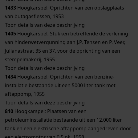
1433
Hoogkarspel; Oprichten van een opslagplaats
van butagasflessen, 1953
Toon details van deze beschrijving
1405
Hoogkarspel; Stukken betreffende de verlening
van hinderwetvergunning aan J.P. Tensen en P. Veer,
Julianastraat 35 en 37, voor de oprichting van een
stempelmakerij, 1955
Toon details van deze beschrijving
1434
Hoogkarspel; Oprichten van een benzine-
installatie bestaande uit een 5000 liter tank met
aftappomp, 1955
Toon details van deze beschrijving
810
Hoogkarspel; Plaatsen van een
petroleuminstallatie bestaande uit een 12.000 liter
tank en een elektrische aftappomp aangedreven door
een electromotor van 0,5 pk, 1958