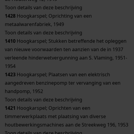
Toon details van deze beschrijving
1428
Hoogkarspel; Oprichting van een
metaalwarenfabriek, 1949
Toon details van deze beschrijving
1410
Hoogkarspel; Stukken betreffende het opleggen
van nieuwe voorwaarden ten aanzien van de in 1937
verleende hinderwetvergunning aan S. Vlaming, 1951-
1954
1423
Hoogkarspel; Plaatsen van een elektrisch
aangedreven benzinepomp ter vervanging van een
handpomp, 1952
Toon details van deze beschrijving
1421
Hoogkarspel; Oprichten van een
timmerwerkplaats met plaatsing van diverse
houtbewerkingsmachines aan de Streekweg 196, 1953
Toon details van deze beschrijving