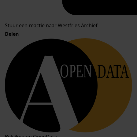
Stuur een reactie naar Westfries Archief
Delen
OPEN
DATA
Bekijken op OpenData