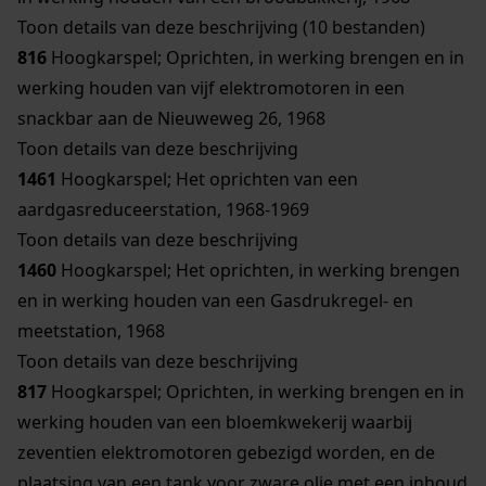
Toon details van deze beschrijving (10 bestanden)
816
Hoogkarspel; Oprichten, in werking brengen en in
werking houden van vijf elektromotoren in een
snackbar aan de Nieuweweg 26, 1968
Toon details van deze beschrijving
1461
Hoogkarspel; Het oprichten van een
aardgasreduceerstation, 1968-1969
Toon details van deze beschrijving
1460
Hoogkarspel; Het oprichten, in werking brengen
en in werking houden van een Gasdrukregel- en
meetstation, 1968
Toon details van deze beschrijving
817
Hoogkarspel; Oprichten, in werking brengen en in
werking houden van een bloemkwekerij waarbij
zeventien elektromotoren gebezigd worden, en de
plaatsing van een tank voor zware olie met een inhoud