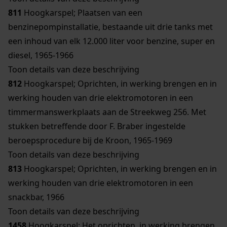
811
Hoogkarspel; Plaatsen van een
benzinepompinstallatie, bestaande uit drie tanks met
een inhoud van elk 12.000 liter voor benzine, super en
diesel, 1965-1966
Toon details van deze beschrijving
812
Hoogkarspel; Oprichten, in werking brengen en in
werking houden van drie elektromotoren in een
timmermanswerkplaats aan de Streekweg 256. Met
stukken betreffende door F. Braber ingestelde
beroepsprocedure bij de Kroon, 1965-1969
Toon details van deze beschrijving
813
Hoogkarspel; Oprichten, in werking brengen en in
werking houden van drie elektromotoren in een
snackbar, 1966
Toon details van deze beschrijving
1458
Hoogkarspel; Het oprichten, in werking brengen