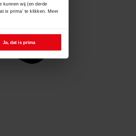
e kunnen wij (en derde
t is prima' te klikken. Meer
Ja, dat is prima