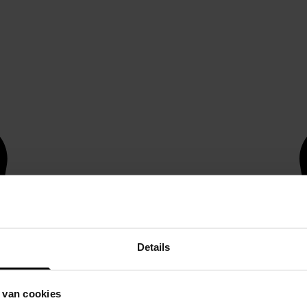
Details
 van cookies