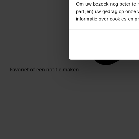
Om uw bezoek nog beter te m
partijen) uw gedrag op onze 
informatie over cookies en p
Favoriet of een notitie maken