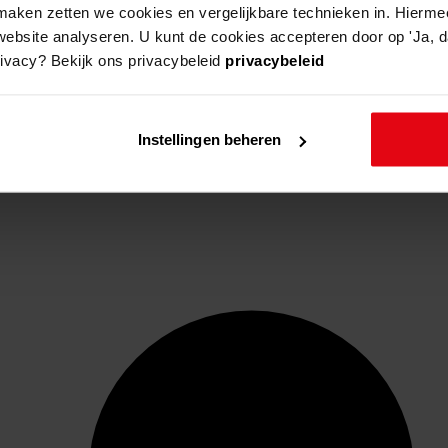
aken zetten we cookies en vergelijkbare technieken in. Hierme
website analyseren. U kunt de cookies accepteren door op 'Ja, da
rivacy? Bekijk ons privacybeleid
privacybeleid
Instellingen beheren