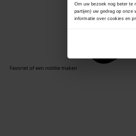
Om uw bezoek nog beter te m
partijen) uw gedrag op onze 
informatie over cookies en p
Favoriet of een notitie maken