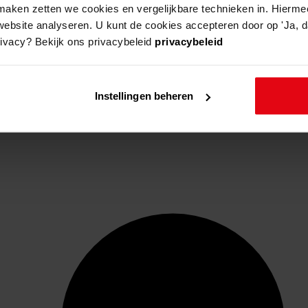
aken zetten we cookies en vergelijkbare technieken in. Hierme
website analyseren. U kunt de cookies accepteren door op 'Ja, da
rivacy? Bekijk ons privacybeleid
privacybeleid
Instellingen beheren