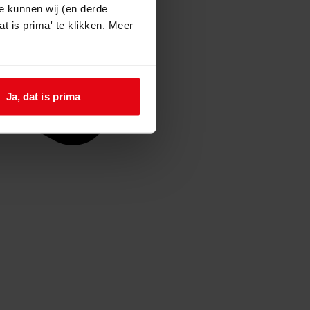
e kunnen wij (en derde
t is prima' te klikken. Meer
Ja, dat is prima