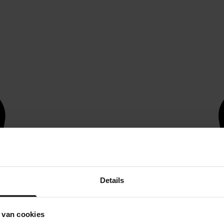
Details
 van cookies