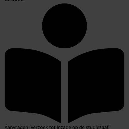
Aanvragen (verzoek tot inzage op de studiezaal)