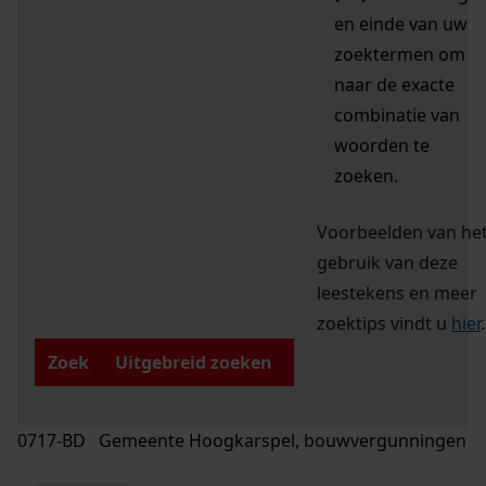
en einde van uw
zoektermen om
naar de exacte
combinatie van
woorden te
zoeken.
Voorbeelden van he
gebruik van deze
leestekens en meer
zoektips vindt u
hier
.
Zoek
Uitgebreid zoeken
0717-BD Gemeente Hoogkarspel, bouwvergunningen