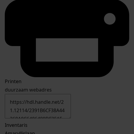
Printen
duurzaam webadres
Inventaris
Amaryllislaan