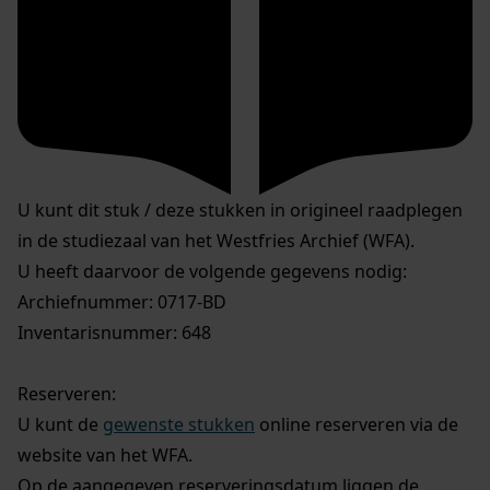
U kunt dit stuk / deze stukken in origineel raadplegen
in de studiezaal van het Westfries Archief (WFA).
U heeft daarvoor de volgende gegevens nodig:
Archiefnummer: 0717-BD
Inventarisnummer: 648
Reserveren:
U kunt de
gewenste stukken
online reserveren via de
website van het WFA.
Op de aangegeven reserveringsdatum liggen de