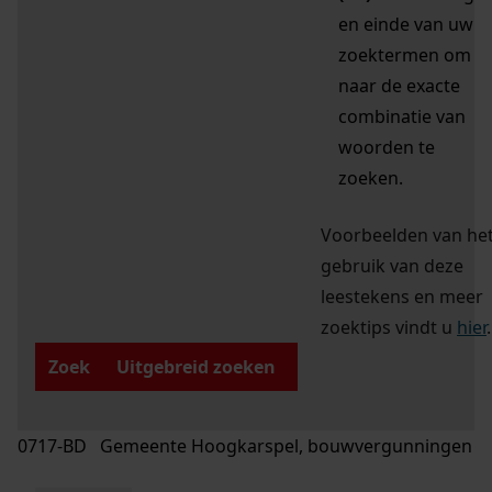
en einde van uw
zoektermen om
naar de exacte
combinatie van
woorden te
zoeken.
Voorbeelden van he
gebruik van deze
leestekens en meer
zoektips vindt u
hier
.
Zoek
Uitgebreid zoeken
0717-BD Gemeente Hoogkarspel, bouwvergunningen