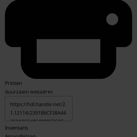
Printen
duurzaam webadres
Inventaris
Amaryllislaan