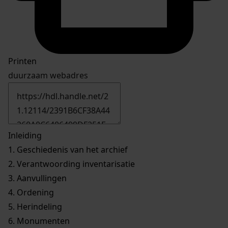
Printen
duurzaam webadres
Inleiding
1.
Geschiedenis van het archief
2.
Verantwoording inventarisatie
3.
Aanvullingen
4.
Ordening
5.
Herindeling
6.
Monumenten