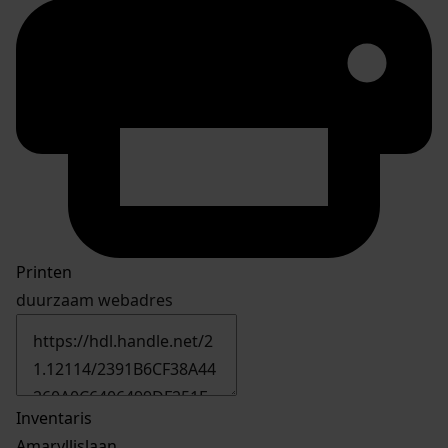
Printen
duurzaam webadres
Inventaris
Amaryllislaan