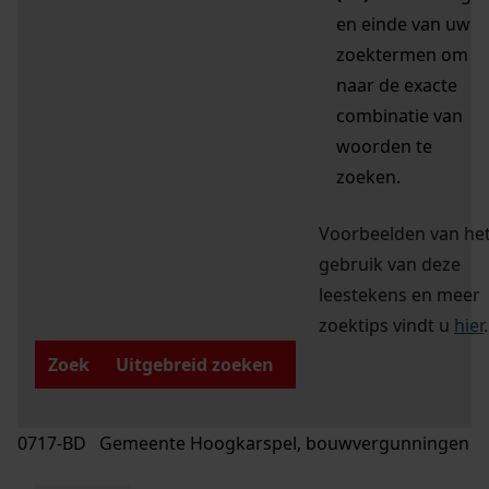
en einde van uw
zoektermen om
naar de exacte
combinatie van
woorden te
zoeken.
Voorbeelden van he
gebruik van deze
leestekens en meer
zoektips vindt u
hier
.
Zoek
Uitgebreid zoeken
0717-BD Gemeente Hoogkarspel, bouwvergunningen