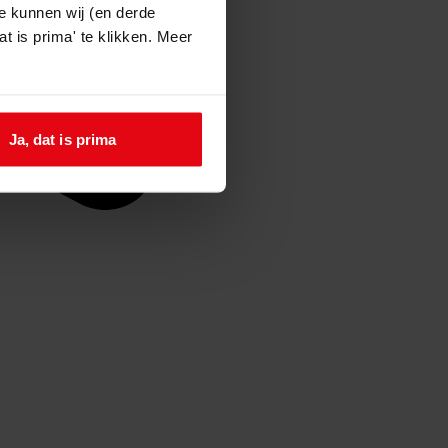
e kunnen wij (en derde
t is prima' te klikken. Meer
Ja, dat is prima