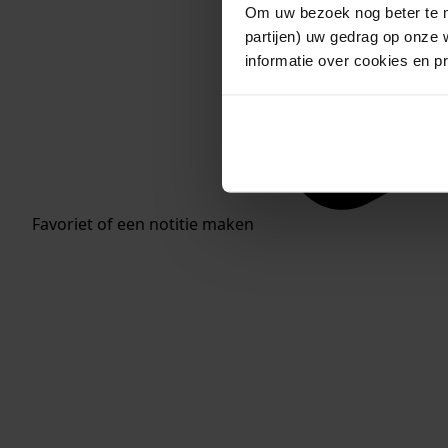
Om uw bezoek nog beter te m
partijen) uw gedrag op onze 
informatie over cookies en p
Favoriet of een notitie maken