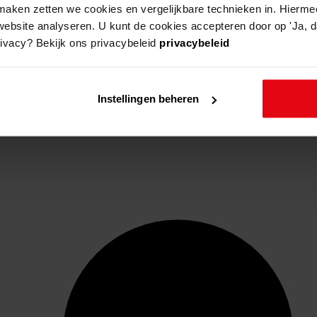
aken zetten we cookies en vergelijkbare technieken in. Hierme
website analyseren. U kunt de cookies accepteren door op 'Ja, da
rivacy? Bekijk ons privacybeleid
privacybeleid
Instellingen beheren