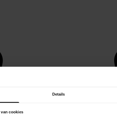
Details
 van cookies