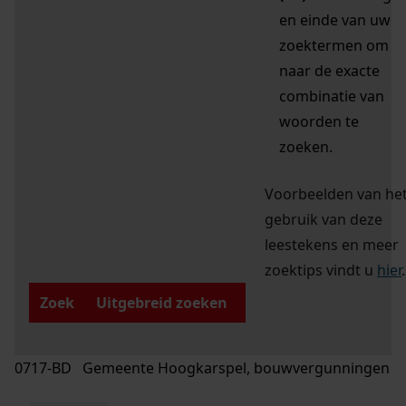
en einde van uw
zoektermen om
naar de exacte
combinatie van
woorden te
zoeken.
Voorbeelden van he
gebruik van deze
leestekens en meer
zoektips vindt u
hier
.
Zoek
Uitgebreid zoeken
0717-BD Gemeente Hoogkarspel, bouwvergunningen