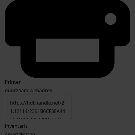
Printen
duurzaam webadres
Inventaris
Amaryllislaan