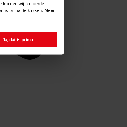
e kunnen wij (en derde
t is prima' te klikken. Meer
Ja, dat is prima