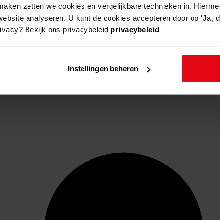
aken zetten we cookies en vergelijkbare technieken in. Hierme
website analyseren. U kunt de cookies accepteren door op 'Ja, da
rivacy? Bekijk ons privacybeleid
privacybeleid
Instellingen beheren