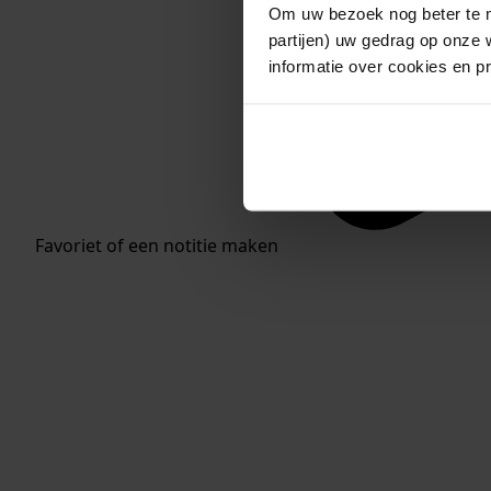
Om uw bezoek nog beter te m
partijen) uw gedrag op onze 
informatie over cookies en p
Favoriet of een notitie maken