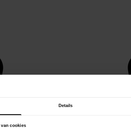
Details
 van cookies