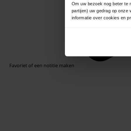
Om uw bezoek nog beter te m
partijen) uw gedrag op onze 
informatie over cookies en p
Favoriet of een notitie maken