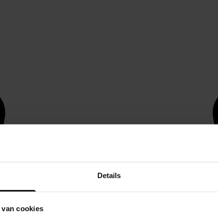
Details
 van cookies