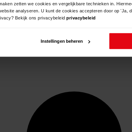
aken zetten we cookies en vergelijkbare technieken in. Hierme
website analyseren. U kunt de cookies accepteren door op 'Ja, da
rivacy? Bekijk ons privacybeleid
privacybeleid
Instellingen beheren