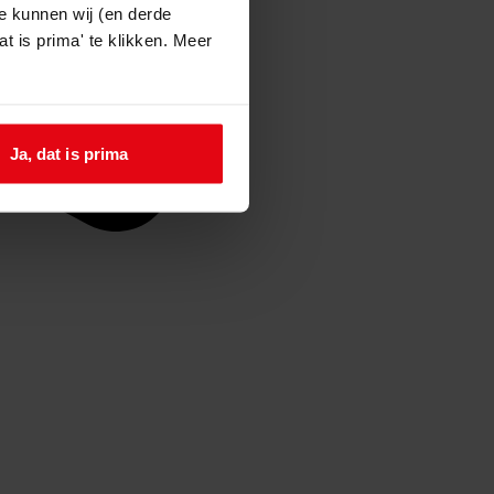
e kunnen wij (en derde
t is prima' te klikken. Meer
Ja, dat is prima