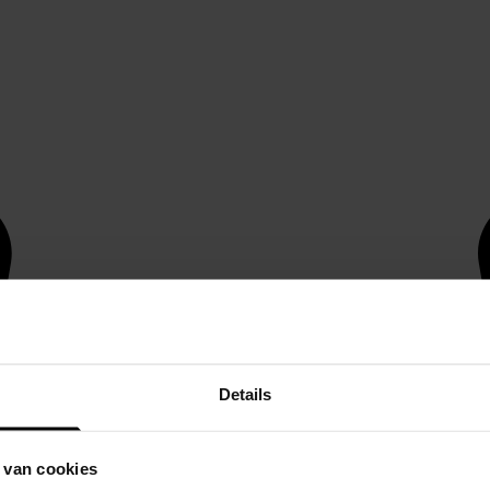
Details
 van cookies