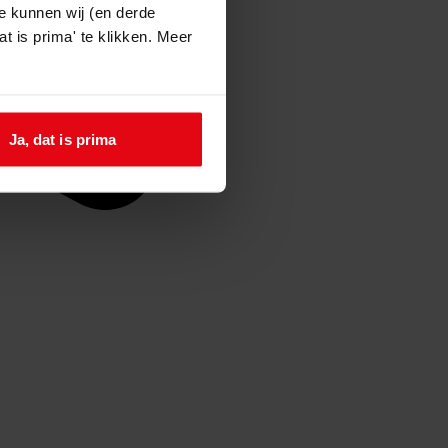
e kunnen wij (en derde
t is prima' te klikken. Meer
Ja, dat is prima