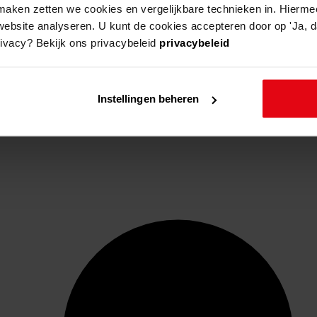
aken zetten we cookies en vergelijkbare technieken in. Hierme
website analyseren. U kunt de cookies accepteren door op 'Ja, da
rivacy? Bekijk ons privacybeleid
privacybeleid
Instellingen beheren