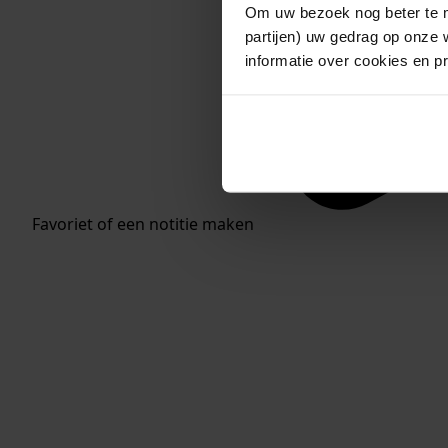
Om uw bezoek nog beter te m
partijen) uw gedrag op onze 
informatie over cookies en p
Favoriet of een notitie maken