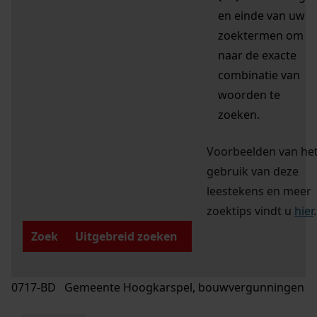
en einde van uw
zoektermen om
naar de exacte
combinatie van
woorden te
zoeken.
Voorbeelden van he
gebruik van deze
leestekens en meer
zoektips vindt u
hier
.
Zoek
Uitgebreid zoeken
0717-BD Gemeente Hoogkarspel, bouwvergunningen