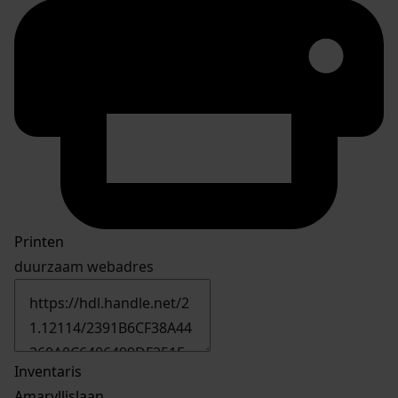
Printen
duurzaam webadres
Inventaris
Amaryllislaan