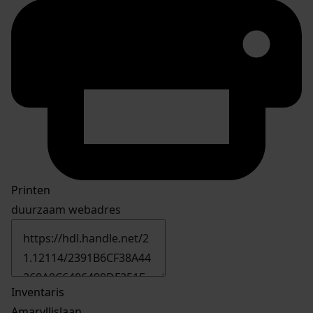
Printen
duurzaam webadres
Inventaris
Amaryllislaan