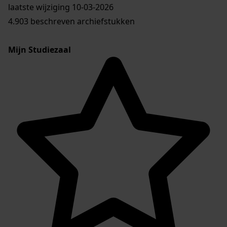
laatste wijziging 10-03-2026
4.903 beschreven archiefstukken
Mijn Studiezaal