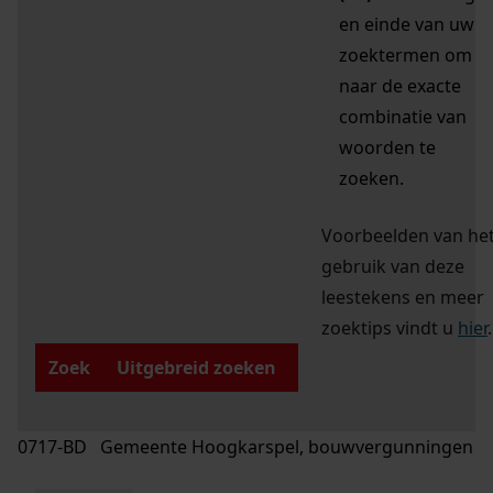
en einde van uw
zoektermen om
naar de exacte
combinatie van
woorden te
zoeken.
Voorbeelden van he
gebruik van deze
leestekens en meer
zoektips vindt u
hier
.
Zoek
Uitgebreid zoeken
0717-BD Gemeente Hoogkarspel, bouwvergunningen