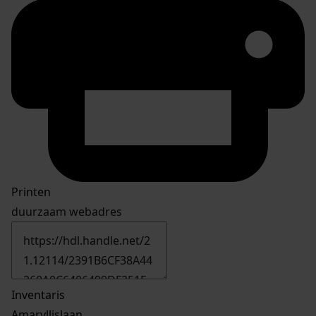
Printen
duurzaam webadres
Inventaris
Amaryllislaan