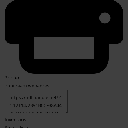
Printen
duurzaam webadres
Inventaris
Amaryllislaan