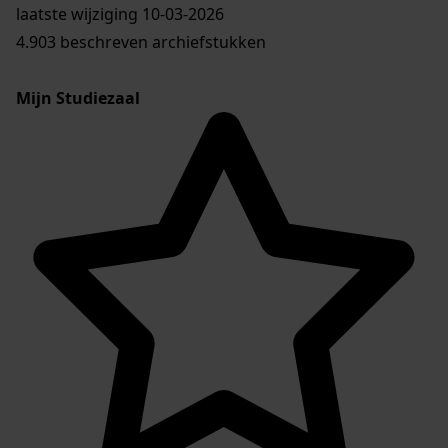
laatste wijziging 10-03-2026
4.903 beschreven archiefstukken
Mijn Studiezaal