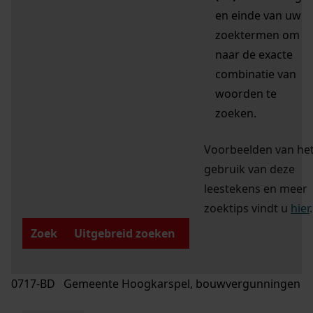
en einde van uw
zoektermen om
naar de exacte
combinatie van
woorden te
zoeken.
Voorbeelden van he
gebruik van deze
leestekens en meer
zoektips vindt u
hier
.
Zoek
Uitgebreid zoeken
0717-BD Gemeente Hoogkarspel, bouwvergunningen