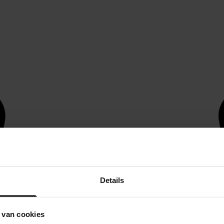
Details
 van cookies