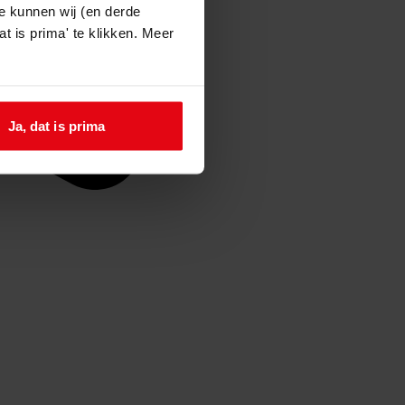
e kunnen wij (en derde
t is prima' te klikken. Meer
Ja, dat is prima