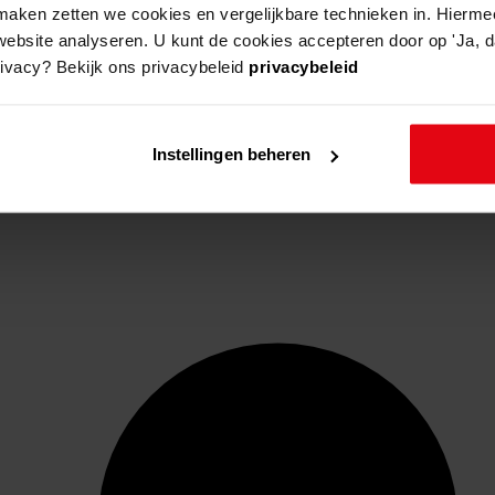
aken zetten we cookies en vergelijkbare technieken in. Hierme
website analyseren. U kunt de cookies accepteren door op 'Ja, da
rivacy? Bekijk ons privacybeleid
privacybeleid
Instellingen beheren