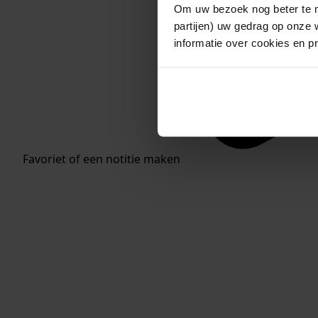
Om uw bezoek nog beter te m
partijen) uw gedrag op onze 
informatie over cookies en p
Favoriet of een notitie maken