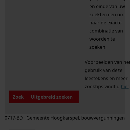
en einde van uw
zoektermen om
naar de exacte
combinatie van
woorden te
zoeken.
Voorbeelden van he
gebruik van deze
leestekens en meer
zoektips vindt u
hier
.
Zoek
Uitgebreid zoeken
0717-BD Gemeente Hoogkarspel, bouwvergunningen