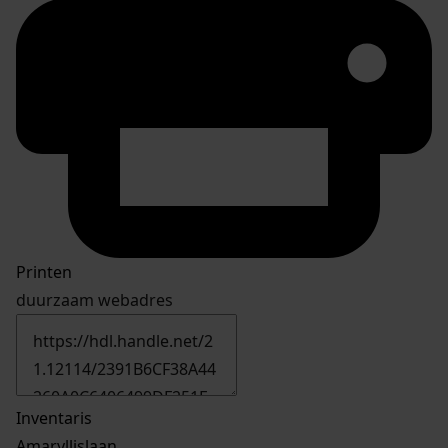
Printen
duurzaam webadres
Inventaris
Amaryllislaan