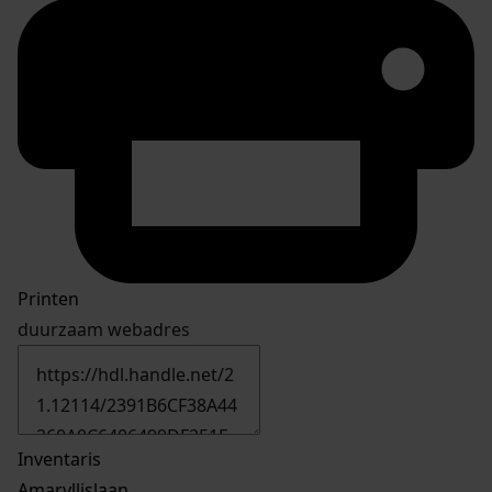
Printen
duurzaam webadres
Inventaris
Amaryllislaan