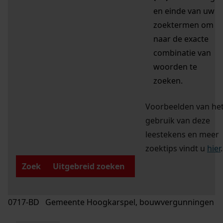
en einde van uw
zoektermen om
naar de exacte
combinatie van
woorden te
zoeken.
Voorbeelden van he
gebruik van deze
leestekens en meer
zoektips vindt u
hier
.
Zoek
Uitgebreid zoeken
0717-BD Gemeente Hoogkarspel, bouwvergunningen