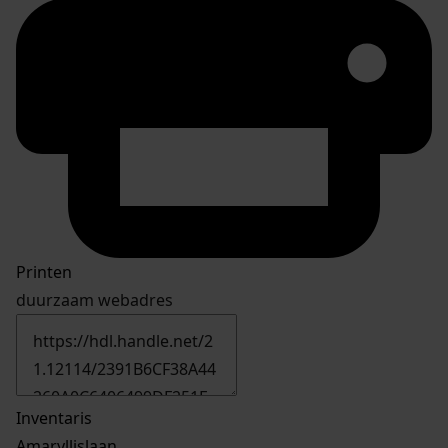
Printen
duurzaam webadres
Inventaris
Amaryllislaan