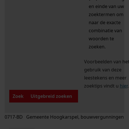
en einde van uw
zoektermen om
naar de exacte
combinatie van
woorden te
zoeken.
Voorbeelden van he
gebruik van deze
leestekens en meer
zoektips vindt u
hier
.
Zoek
Uitgebreid zoeken
0717-BD Gemeente Hoogkarspel, bouwvergunningen