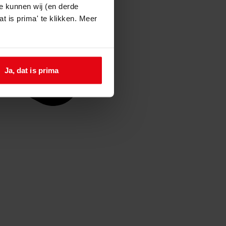
e kunnen wij (en derde
t is prima' te klikken. Meer
Ja, dat is prima