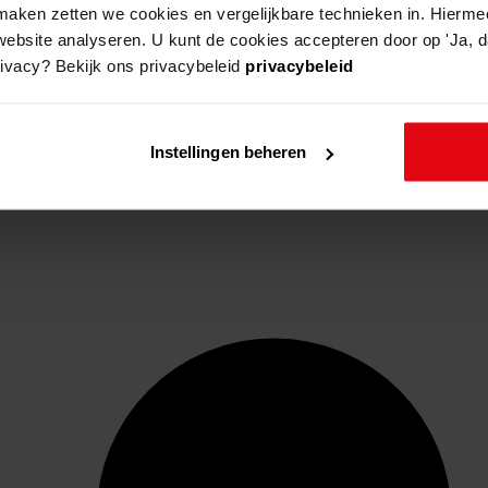
aken zetten we cookies en vergelijkbare technieken in. Hierme
website analyseren. U kunt de cookies accepteren door op 'Ja, da
rivacy? Bekijk ons privacybeleid
privacybeleid
Instellingen beheren