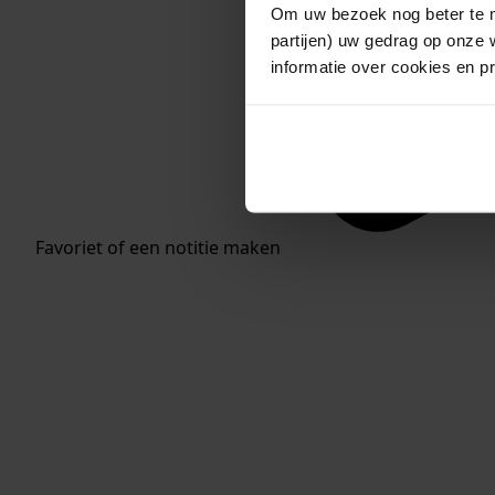
Om uw bezoek nog beter te m
partijen) uw gedrag op onze 
informatie over cookies en p
Favoriet of een notitie maken