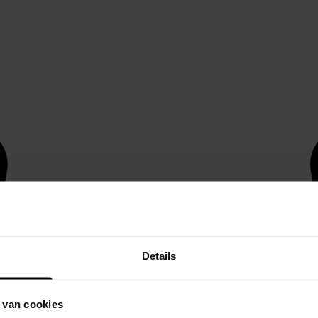
Details
 van cookies