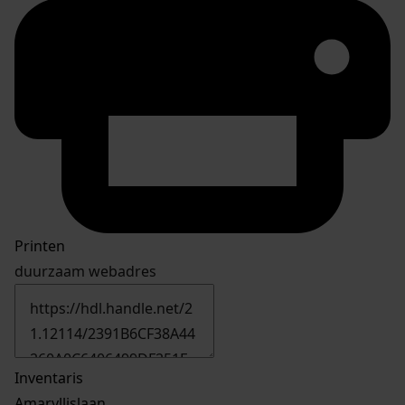
Printen
duurzaam webadres
Inventaris
Amaryllislaan