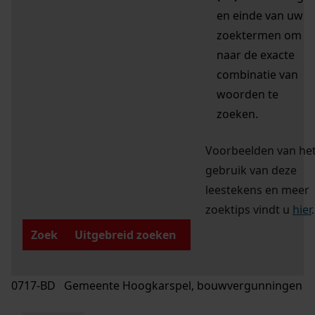
en einde van uw
zoektermen om
naar de exacte
combinatie van
woorden te
zoeken.
Voorbeelden van he
gebruik van deze
leestekens en meer
zoektips vindt u
hier
.
Zoek
Uitgebreid zoeken
0717-BD Gemeente Hoogkarspel, bouwvergunningen