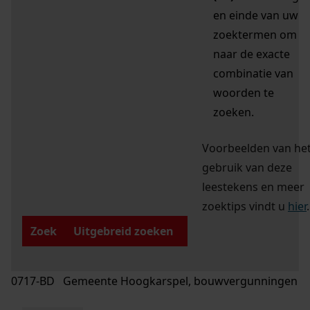
en einde van uw
zoektermen om
naar de exacte
combinatie van
woorden te
zoeken.
Voorbeelden van he
gebruik van deze
leestekens en meer
zoektips vindt u
hier
.
Zoek
Uitgebreid zoeken
0717-BD Gemeente Hoogkarspel, bouwvergunningen