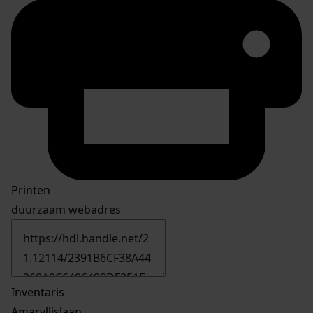
Printen
duurzaam webadres
Inventaris
Amaryllislaan