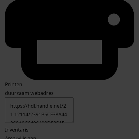
Printen
duurzaam webadres
Inventaris
Amaryllislaan