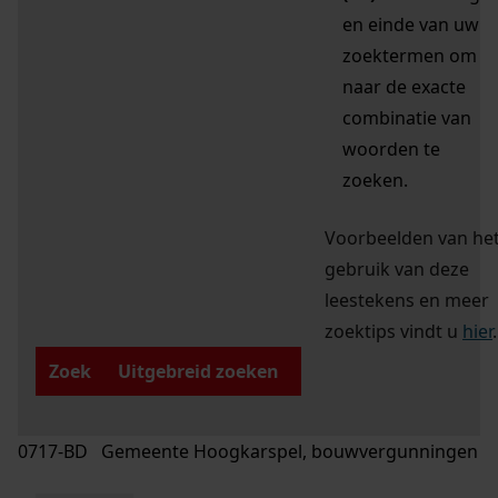
en einde van uw
zoektermen om
naar de exacte
combinatie van
woorden te
zoeken.
Voorbeelden van he
gebruik van deze
leestekens en meer
zoektips vindt u
hier
.
Zoek
Uitgebreid zoeken
0717-BD Gemeente Hoogkarspel, bouwvergunningen