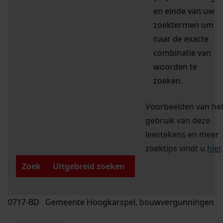
en einde van uw
zoektermen om
naar de exacte
combinatie van
woorden te
zoeken.
Voorbeelden van he
gebruik van deze
leestekens en meer
zoektips vindt u
hier
.
Zoek
Uitgebreid zoeken
0717-BD Gemeente Hoogkarspel, bouwvergunningen