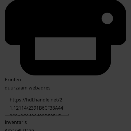
Printen
duurzaam webadres
Inventaris
Amaryllislaan