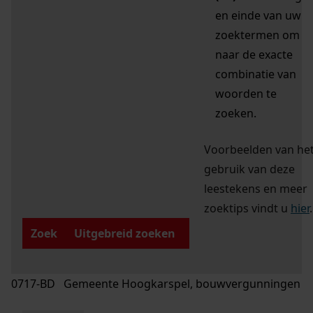
en einde van uw
zoektermen om
naar de exacte
combinatie van
woorden te
zoeken.
Voorbeelden van he
gebruik van deze
leestekens en meer
zoektips vindt u
hier
.
Zoek
Uitgebreid zoeken
0717-BD Gemeente Hoogkarspel, bouwvergunningen