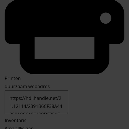
Printen
duurzaam webadres
Inventaris
Amaryllislaan