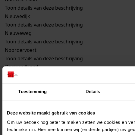
Toon details van deze beschrijving
Nieuwedijk
Toon details van deze beschrijving
Nieuweweg
Toon details van deze beschrijving
Noordervoert
Toon details van deze beschrijving
Oosterwijzend
Toon details van deze beschrijving
893
Uitbreiden schuur, 1934
Toestemming
Details
Toon details van deze beschrijving
894
Oprichten bergloods, kantoor en overkapping,
1953
Deze website maakt gebruik van cookies
Toon details van deze beschrijving
Om uw bezoek nog beter te maken zetten we cookies en verg
895
Oprichten gebouw, 1960
technieken in. Hiermee kunnen wij (en derde partijen) uw ge
Toon details van deze beschrijving