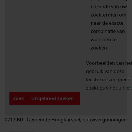
en einde van uw
zoektermen om
naar de exacte
combinatie van
woorden te
zoeken.
Voorbeelden van he
gebruik van deze
leestekens en meer
zoektips vindt u
hier
.
Zoek
Uitgebreid zoeken
0717-BD Gemeente Hoogkarspel, bouwvergunningen