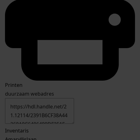
Printen
duurzaam webadres
Inventaris
Amaryllislaan