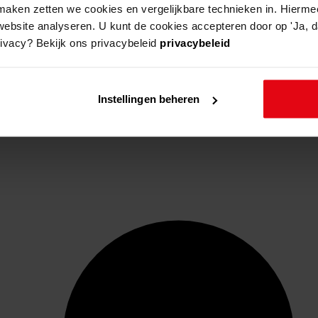
aken zetten we cookies en vergelijkbare technieken in. Hierme
website analyseren. U kunt de cookies accepteren door op 'Ja, da
rivacy? Bekijk ons privacybeleid
privacybeleid
Instellingen beheren