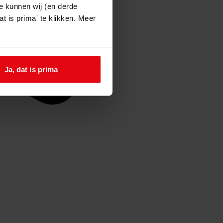
e kunnen wij (en derde
t is prima' te klikken. Meer
Ja, dat is prima