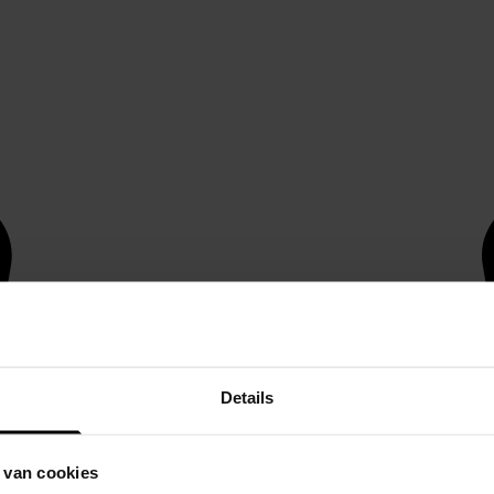
Details
 van cookies