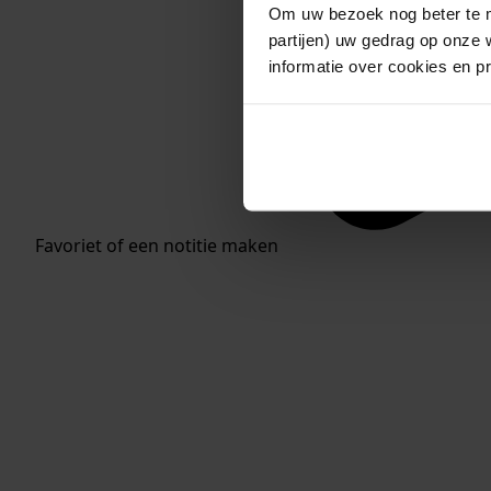
Om uw bezoek nog beter te m
partijen) uw gedrag op onze 
informatie over cookies en p
Favoriet of een notitie maken