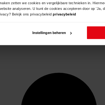
aken zetten we cookies en vergelijkbare technieken in. Hierme
website analyseren. U kunt de cookies accepteren door op 'Ja, da
rivacy? Bekijk ons privacybeleid
privacybeleid
Instellingen beheren