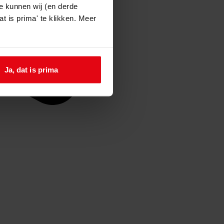
e kunnen wij (en derde
t is prima' te klikken. Meer
Ja, dat is prima