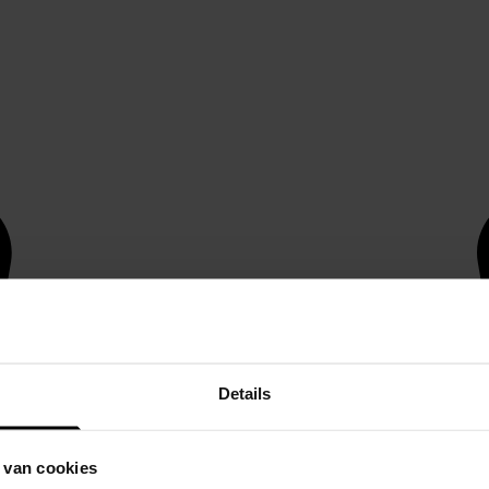
Details
 van cookies