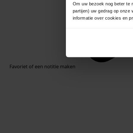
Om uw bezoek nog beter te m
partijen) uw gedrag op onze 
informatie over cookies en p
Favoriet of een notitie maken