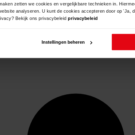
aken zetten we cookies en vergelijkbare technieken in. Hierme
website analyseren. U kunt de cookies accepteren door op 'Ja, da
rivacy? Bekijk ons privacybeleid
privacybeleid
Instellingen beheren