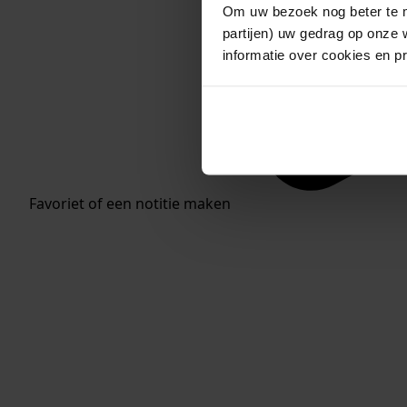
Om uw bezoek nog beter te m
partijen) uw gedrag op onze 
informatie over cookies en p
Favoriet of een notitie maken