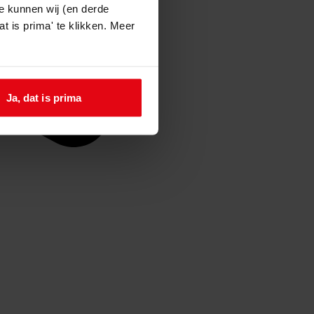
e kunnen wij (en derde
t is prima' te klikken. Meer
Ja, dat is prima