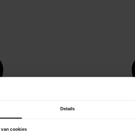
Details
 van cookies