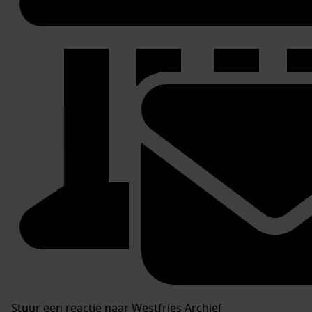
Stuur een reactie naar Westfries Archief