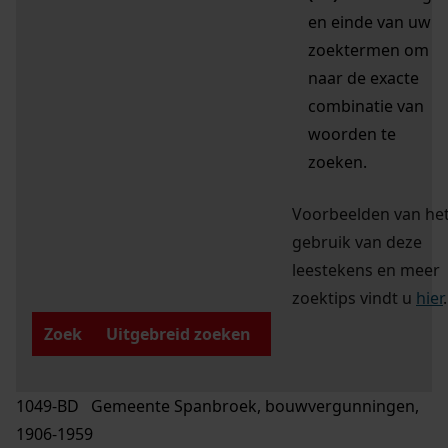
en einde van uw
zoektermen om
naar de exacte
combinatie van
woorden te
zoeken.
Voorbeelden van he
gebruik van deze
leestekens en meer
zoektips vindt u
hier
.
Zoek
Uitgebreid zoeken
1049-BD Gemeente Spanbroek, bouwvergunningen,
1906-1959