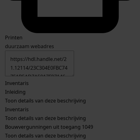
Printen
duurzaam webadres
Inventaris
Inleiding
Toon details van deze beschrijving
Inventaris
Toon details van deze beschrijving
Bouwvergunningen uit toegang 1049
Toon details van deze beschrijving