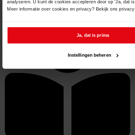
analyseren. U kunt de cookies accepteren door op 'Ja, dat is 
1906-1959
Meer informatie over cookies en privacy? Bekijk ons privac
Inventaris
Bouwvergunningen uit toegang 1049
Ja, dat is prima
Instellingen beheren