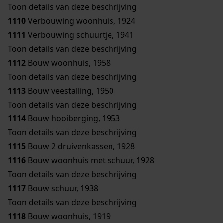
Toon details van deze beschrijving
1110
Verbouwing woonhuis, 1924
1111
Verbouwing schuurtje, 1941
Toon details van deze beschrijving
1112
Bouw woonhuis, 1958
Toon details van deze beschrijving
1113
Bouw veestalling, 1950
Toon details van deze beschrijving
1114
Bouw hooiberging, 1953
Toon details van deze beschrijving
1115
Bouw 2 druivenkassen, 1928
1116
Bouw woonhuis met schuur, 1928
Toon details van deze beschrijving
1117
Bouw schuur, 1938
Toon details van deze beschrijving
1118
Bouw woonhuis, 1919