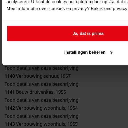
analyseren. U kunt de cookies accepteren door op 'Ja, dat is 
Toon details van deze beschrijving
Meer informatie over cookies en privacy? Bekijk ons privac
1136
Bouw bergplaats, 1950
Toon details van deze beschrijving
1137
Bouw schuur, 1951
Ja, dat is prima
Toon details van deze beschrijving
1138
Verbouwing woonhuis, 1954
Toon details van deze beschrijving
Instellingen beheren
1139
Bouw erker, 1957
Toon details van deze beschrijving
1140
Verbouwing schuur, 1957
Toon details van deze beschrijving
1141
Bouw druivenkas, 1955
Toon details van deze beschrijving
1142
Verbouwing woonhuis, 1954
Toon details van deze beschrijving
1143
Verbouwing woonhuis, 1955