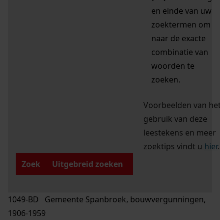
en einde van uw
zoektermen om
naar de exacte
combinatie van
woorden te
zoeken.
Voorbeelden van he
gebruik van deze
leestekens en meer
zoektips vindt u
hier
.
Zoek
Uitgebreid zoeken
1049-BD Gemeente Spanbroek, bouwvergunningen,
1906-1959