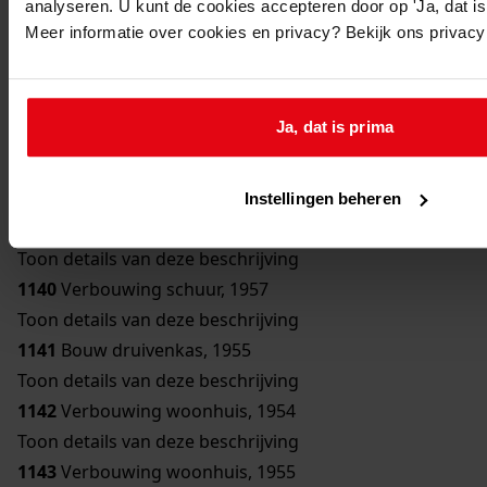
analyseren. U kunt de cookies accepteren door op 'Ja, dat is 
Toon details van deze beschrijving
Meer informatie over cookies en privacy? Bekijk ons privac
1136
Bouw bergplaats, 1950
Toon details van deze beschrijving
1137
Bouw schuur, 1951
Ja, dat is prima
Toon details van deze beschrijving
1138
Verbouwing woonhuis, 1954
Toon details van deze beschrijving
Instellingen beheren
1139
Bouw erker, 1957
Toon details van deze beschrijving
1140
Verbouwing schuur, 1957
Toon details van deze beschrijving
1141
Bouw druivenkas, 1955
Toon details van deze beschrijving
1142
Verbouwing woonhuis, 1954
Toon details van deze beschrijving
1143
Verbouwing woonhuis, 1955