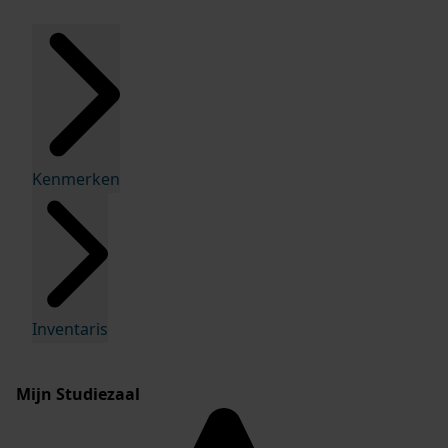
Kenmerken
Inventaris
Mijn Studiezaal