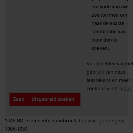
en einde van uw
zoektermen om
naar de exacte
combinatie van
woorden te
zoeken.
Voorbeelden van he
gebruik van deze
leestekens en meer
zoektips vindt u
hier
.
Zoek
Uitgebreid zoeken
1049-BD Gemeente Spanbroek, bouwvergunningen,
1906-1959