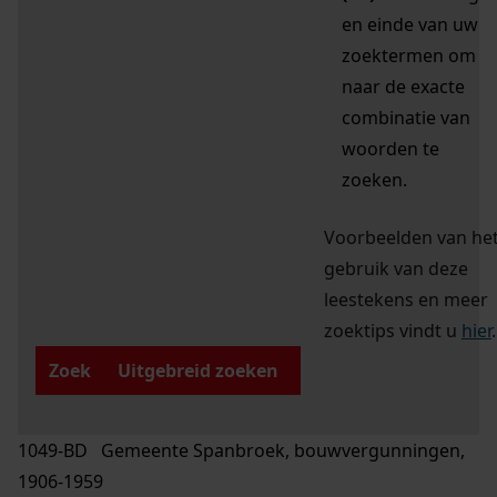
en einde van uw
zoektermen om
naar de exacte
combinatie van
woorden te
zoeken.
Voorbeelden van he
gebruik van deze
leestekens en meer
zoektips vindt u
hier
.
Zoek
Uitgebreid zoeken
1049-BD Gemeente Spanbroek, bouwvergunningen,
1906-1959