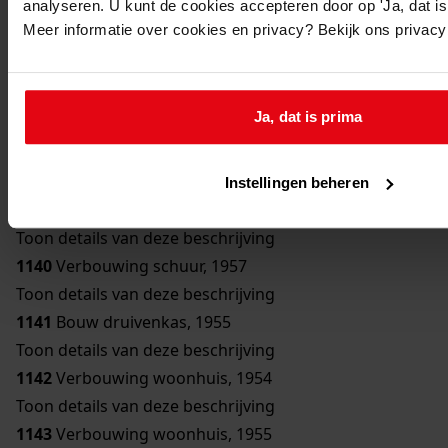
analyseren. U kunt de cookies accepteren door op 'Ja, dat is 
Toon details van deze beschrijving
Meer informatie over cookies en privacy? Bekijk ons privac
1136
Bouw bergplaats, 1950
Toon details van deze beschrijving
1137
Bouw schuur, 1951
Ja, dat is prima
Toon details van deze beschrijving
1138
Verbouwing woonhuis, 1954
Toon details van deze beschrijving
Instellingen beheren
1139
Bouw erker, 1957
Toon details van deze beschrijving
1140
Verbouwing schuur, 1957
Toon details van deze beschrijving
1141
Bouw druivenkas, 1955
Toon details van deze beschrijving
1142
Verbouwing woonhuis, 1954
Toon details van deze beschrijving
1143
Verbouwing woonhuis, 1955