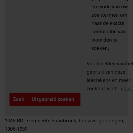
en einde van uw
zoektermen om
naar de exacte
combinatie van
woorden te
zoeken.
Voorbeelden van he
gebruik van deze
leestekens en meer
zoektips vindt u
hier
.
Zoek
Uitgebreid zoeken
1049-BD Gemeente Spanbroek, bouwvergunningen,
1906-1959