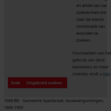
en einde van uw
zoektermen om
naar de exacte
combinatie van
woorden te
zoeken.
Voorbeelden van he
gebruik van deze
leestekens en meer
zoektips vindt u
hier
.
Zoek
Uitgebreid zoeken
1049-BD Gemeente Spanbroek, bouwvergunningen,
1906-1959