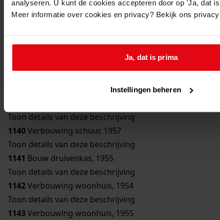
analyseren. U kunt de cookies accepteren door op 'Ja, dat is 
Toon details van deze beschrijving
Meer informatie over cookies en privacy? Bekijk ons privac
1136
Bouw bergplaats, 1950
Toon details van deze beschrijving
1137
Bouw schuur, 1951
Ja, dat is prima
Toon details van deze beschrijving
1138
Verbouwing woonhuis, 1954
Toon details van deze beschrijving
Instellingen beheren
1139
Bouw erker, 1957
Toon details van deze beschrijving
1140
Verbouwing schuur, 1957
Toon details van deze beschrijving
1141
Bouw druivenkas, 1955
Toon details van deze beschrijving
1142
Verbouwing woonhuis, 1954
Toon details van deze beschrijving
1143
Verbouwing woonhuis, 1955