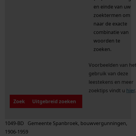
en einde van uw
zoektermen om
naar de exacte
combinatie van
woorden te
zoeken.
Voorbeelden van he
gebruik van deze
leestekens en meer
zoektips vindt u
hier
.
Zoek
Uitgebreid zoeken
1049-BD Gemeente Spanbroek, bouwvergunningen,
1906-1959