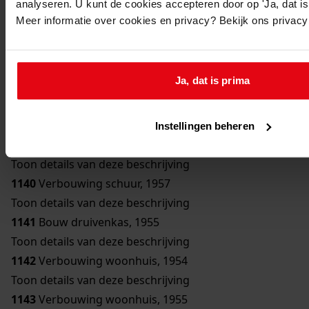
analyseren. U kunt de cookies accepteren door op 'Ja, dat is 
Toon details van deze beschrijving
Meer informatie over cookies en privacy? Bekijk ons privac
1136
Bouw bergplaats, 1950
Toon details van deze beschrijving
1137
Bouw schuur, 1951
Ja, dat is prima
Toon details van deze beschrijving
1138
Verbouwing woonhuis, 1954
Toon details van deze beschrijving
Instellingen beheren
1139
Bouw erker, 1957
Toon details van deze beschrijving
1140
Verbouwing schuur, 1957
Toon details van deze beschrijving
1141
Bouw druivenkas, 1955
Toon details van deze beschrijving
1142
Verbouwing woonhuis, 1954
Toon details van deze beschrijving
1143
Verbouwing woonhuis, 1955