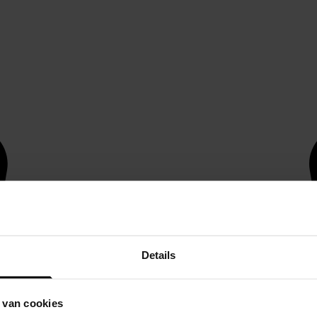
Details
 van cookies