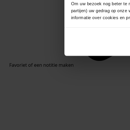
Om uw bezoek nog beter te m
partijen) uw gedrag op onze 
informatie over cookies en p
Favoriet of een notitie maken