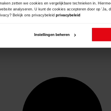
aken zetten we cookies en vergelijkbare technieken in. Hierme
website analyseren. U kunt de cookies accepteren door op 'Ja, da
rivacy? Bekijk ons privacybeleid
privacybeleid
Instellingen beheren