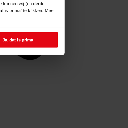
e kunnen wij (en derde
t is prima' te klikken. Meer
Ja, dat is prima