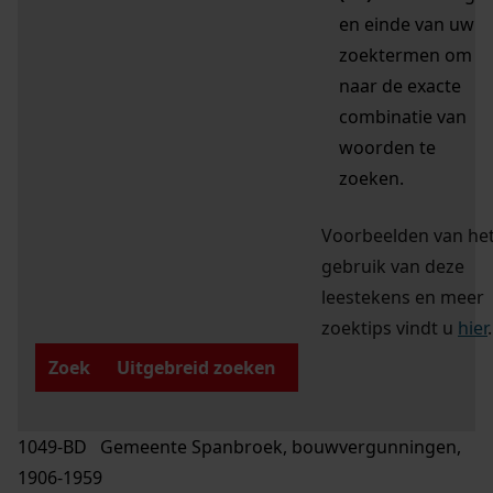
en einde van uw
zoektermen om
naar de exacte
combinatie van
woorden te
zoeken.
Voorbeelden van he
gebruik van deze
leestekens en meer
zoektips vindt u
hier
.
Zoek
Uitgebreid zoeken
1049-BD Gemeente Spanbroek, bouwvergunningen,
1906-1959