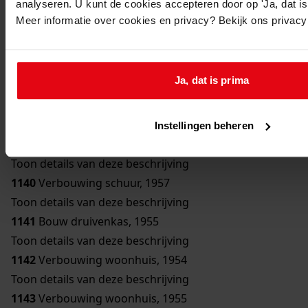
analyseren. U kunt de cookies accepteren door op 'Ja, dat is 
Toon details van deze beschrijving
Meer informatie over cookies en privacy? Bekijk ons privac
1136
Bouw bergplaats, 1950
Toon details van deze beschrijving
1137
Bouw schuur, 1951
Ja, dat is prima
Toon details van deze beschrijving
1138
Verbouwing woonhuis, 1954
Toon details van deze beschrijving
Instellingen beheren
1139
Bouw erker, 1957
Toon details van deze beschrijving
1140
Verbouwing schuur, 1957
Toon details van deze beschrijving
1141
Bouw druivenkas, 1955
Toon details van deze beschrijving
1142
Verbouwing woonhuis, 1954
Toon details van deze beschrijving
1143
Verbouwing woonhuis, 1955