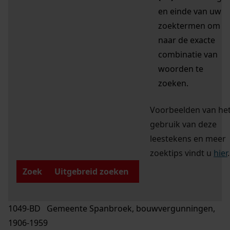
en einde van uw
zoektermen om
naar de exacte
combinatie van
woorden te
zoeken.
Voorbeelden van he
gebruik van deze
leestekens en meer
zoektips vindt u
hier
.
Zoek
Uitgebreid zoeken
1049-BD Gemeente Spanbroek, bouwvergunningen,
1906-1959