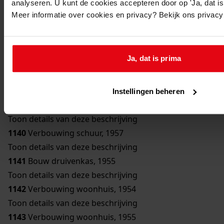
analyseren. U kunt de cookies accepteren door op 'Ja, dat is 
Toon details van deze beschrijving
Meer informatie over cookies en privacy? Bekijk ons privac
1136
Bouw bergplaats, 1950
Toon details van deze beschrijving
1137
Bouw schuur, 1951
Ja, dat is prima
Toon details van deze beschrijving
1138
Verbouwing woonhuis, 1954
Toon details van deze beschrijving
Instellingen beheren
1139
Bouw erker, 1957
Toon details van deze beschrijving
1140
Verbouwing schuur, 1957
Toon details van deze beschrijving
1141
Bouw druivenkas, 1955
Toon details van deze beschrijving
1142
Verbouwing woonhuis, 1954
Toon details van deze beschrijving
1143
Verbouwing woonhuis, 1955