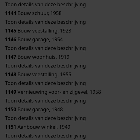
Toon details van deze beschrijving
1144
Bouw schuur, 1958
Toon details van deze beschrijving
1145
Bouw veestalling, 1923
1146
Bouw garage, 1954
Toon details van deze beschrijving
1147
Bouw woonhuis, 1919
Toon details van deze beschrijving
1148
Bouw veestalling, 1955
Toon details van deze beschrijving
1149
Vernieuwing voor- en zijgevel, 1958
Toon details van deze beschrijving
1150
Bouw garage, 1948
Toon details van deze beschrijving
1151
Aanbouw winkel, 1949
Toon details van deze beschrijving